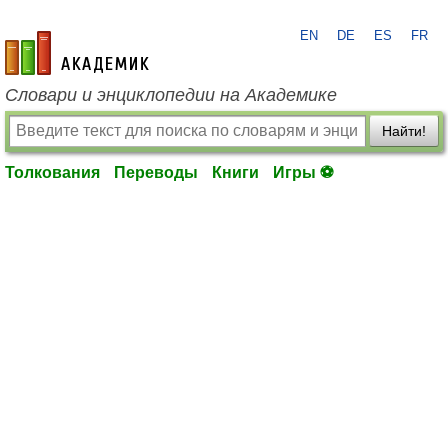
EN
DE
ES
FR
academic.ru
Словари и энциклопедии на Академике
Найти!
Толкования
Переводы
Книги
Игры ⚽