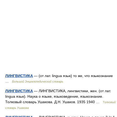
ЛИНГВИСТИКА
— (от лат. lingua язык) то же, что языкознание
…
Большой Энциклопедический словарь
ЛИНГВИСТИКА
— ЛИНГВИСТИКА, лингвистики, жен. (от лат.
lingua язык). Наука о языке, языковедение, языкознание.
Толковый словарь Ушакова. Д.Н. Ушаков. 1935 1940 …
Толковый
словарь Ушакова