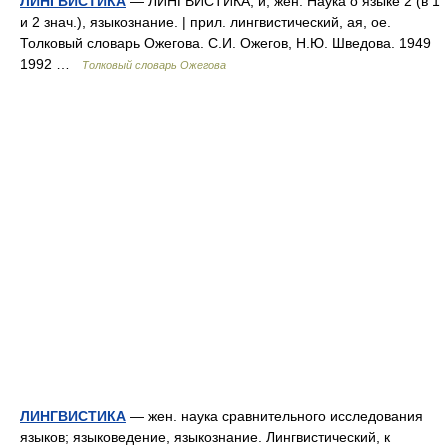
ЛИНГВИСТИКА
— ЛИНГВИСТИКА, и, жен. Наука о языке 2 (в 1
и 2 знач.), языкознание. | прил. лингвистический, ая, ое.
Толковый словарь Ожегова. С.И. Ожегов, Н.Ю. Шведова. 1949
1992 …
Толковый словарь Ожегова
ЛИНГВИСТИКА
— жен. наука сравнительного исследования
языков; языковедение, языкознание. Лингвистический, к