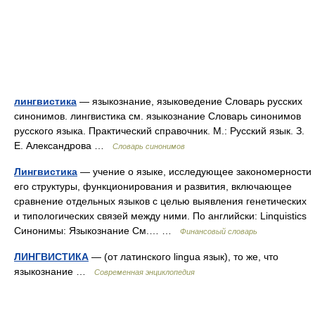
лингвистика
— языкознание, языковедение Словарь русских
синонимов. лингвистика см. языкознание Словарь синонимов
русского языка. Практический справочник. М.: Русский язык. З.
Е. Александрова …
Словарь синонимов
Лингвистика
— учение о языке, исследующее закономерности
его структуры, функционирования и развития, включающее
сравнение отдельных языков с целью выявления генетических
и типологических связей между ними. По английски: Linquistics
Синонимы: Языкознание См.… …
Финансовый словарь
ЛИНГВИСТИКА
— (от латинского lingua язык), то же, что
языкознание …
Современная энциклопедия