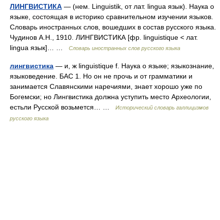
ЛИНГВИСТИКА
— (нем. Linguistik, от лат. lingua язык). Наука о
языке, состоящая в историко сравнительном изучении языков.
Словарь иностранных слов, вошедших в состав русского языка.
Чудинов А.Н., 1910. ЛИНГВИСТИКА [фр. linguistique < лат.
lingua язык]… …
Словарь иностранных слов русского языка
лингвистика
— и, ж linguistique f. Наука о языке; языкознание,
языковедение. БАС 1. Но он не прочь и от грамматики и
занимается Славянскими наречиями, знает хорошо уже по
Богемски; но Лингвистика должна уступить место Археологии,
естьли Русской возьмется… …
Исторический словарь галлицизмов
русского языка